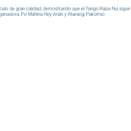
áculo de gran calidad, demostrando que el Tango Rapa Nui sigue 
a ganadora: Po Mahina Hey Araki y Atarangi Pakomio.