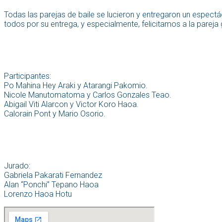
Todas las parejas de baile se lucieron y entregaron un espect
todos por su entrega, y especialmente, felicitamos a la parej
Participantes:
Po Mahina Hey Araki y Atarangi Pakomio.
Nicole Manutomatoma y Carlos Gonzales Teao.
Abigail Viti Alarcon y Victor Koro Haoa.
Calorain Pont y Mario Osorio.
Jurado:
Gabriela Pakarati Fernandez
Alan “Ponchi” Tepano Haoa
Lorenzo Haoa Hotu