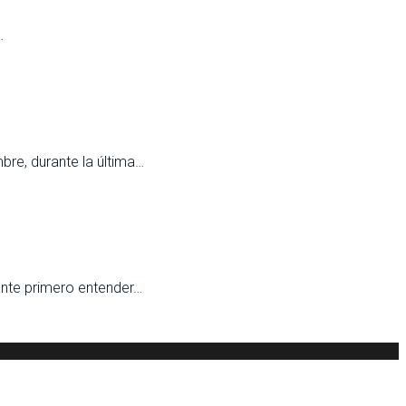
…
bre, durante la última…
nte primero entender…