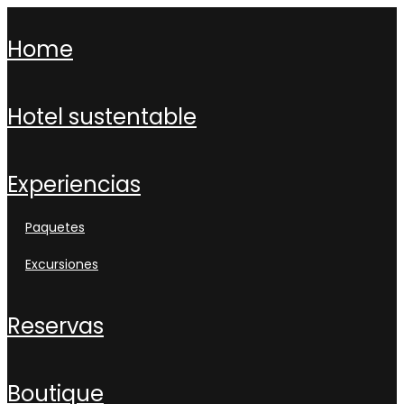
home
hotel sustentable
experiencias
paquetes
excursiones
reservas
boutique